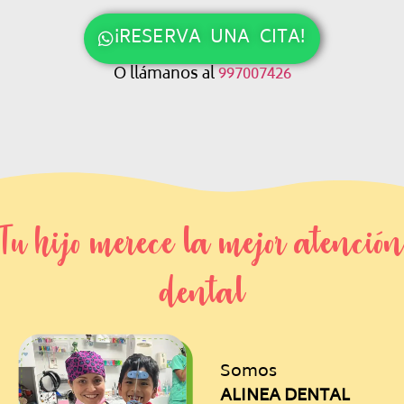
¡RESERVA UNA CITA!
O llámanos al
997007426
Tu hijo merece la mejor atención
dental
Somos
ALINEA DENTAL