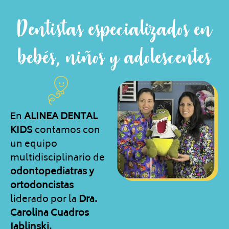
Dentistas especializados en
bebés, niños y adolescentes
En
ALINEA DENTAL
KIDS
contamos con
un equipo
multidisciplinario de
odontopediatras y
ortodoncistas
liderado por la
Dra.
Carolina Cuadros
Jablinski.