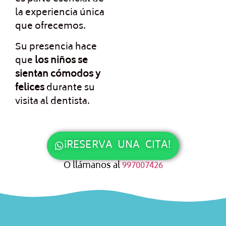
la experiencia única
que ofrecemos.
Su presencia hace
que
los niños se
sientan cómodos y
felices
durante su
visita al dentista.
¡RESERVA UNA CITA!
O llámanos al
997007426