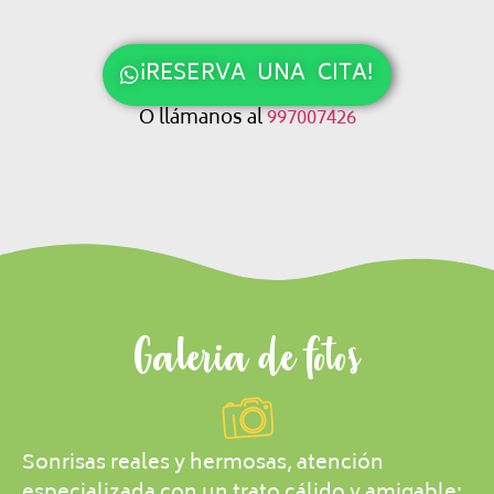
¡RESERVA UNA CITA!
O llámanos al
997007426
Galeria de fotos
Sonrisas reales y hermosas, atención
especializada con un trato cálido y amigable: