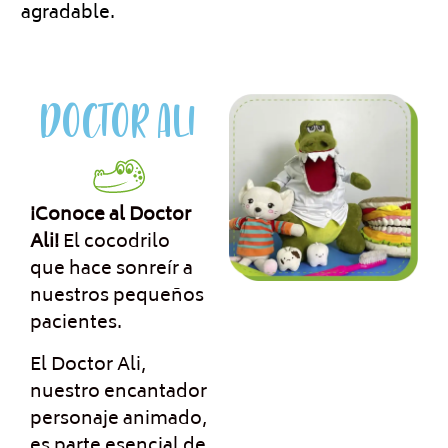
agradable.
DOCTOR ALI
¡Conoce al Doctor
Ali!
El cocodrilo
que hace sonreír a
nuestros pequeños
pacientes.
El Doctor Ali,
nuestro encantador
personaje animado,
es parte esencial de