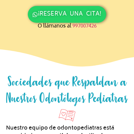
¡RESERVA UNA CITA!
O llámanos al
997007426
Sociedades que Respaldan a
Nuestros Odontólogos Pediatras
Nuestro equipo de odontopediatras está