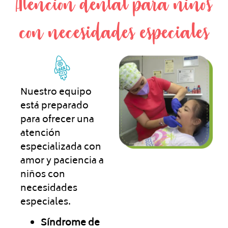
Atención dental para niños
con necesidades especiales
Nuestro equipo
está preparado
para ofrecer una
atención
especializada con
amor y paciencia a
niños con
necesidades
especiales.
Síndrome de