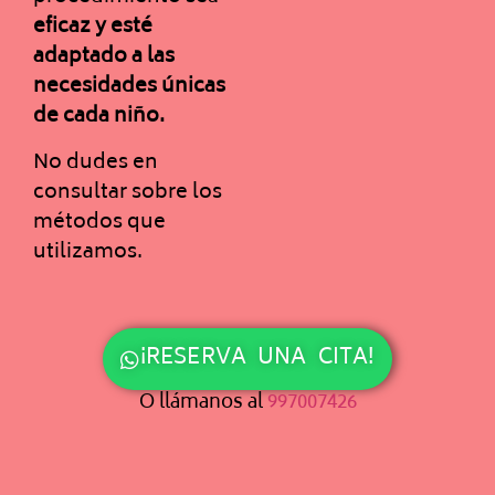
eficaz y esté
adaptado a las
necesidades únicas
de cada niño.
No dudes en
consultar sobre los
métodos que
utilizamos.
¡RESERVA UNA CITA!
O llámanos al
997007426