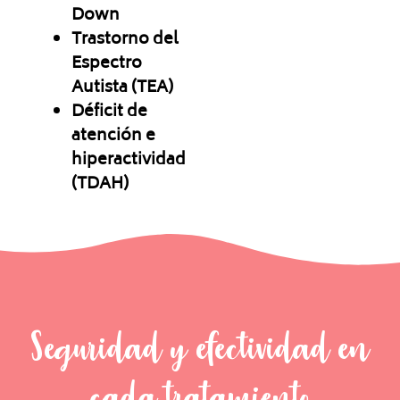
Down
Trastorno del
Espectro
Autista (TEA)
Déficit de
atención e
hiperactividad
(TDAH)
Seguridad y efectividad en
cada tratamiento