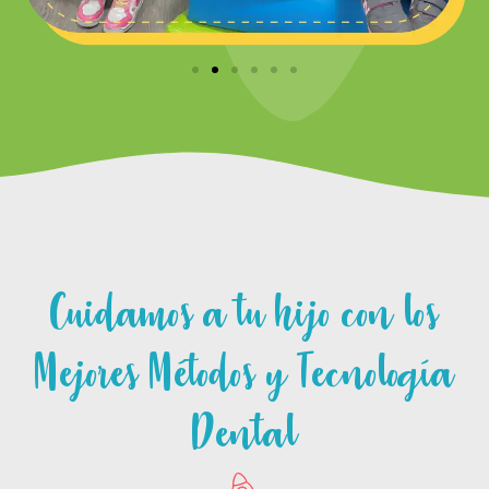
Cuidamos a tu hijo con los
Mejores Métodos y Tecnología
Dental