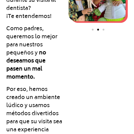
durante su visita al
dentista?
¡Te entendemos!
Como padres,
queremos lo mejor
para nuestros
pequeños y
no
deseamos que
pasen un mal
momento.
Por eso, hemos
creado un ambiente
lúdico y usamos
métodos divertidos
para que su visita sea
una experiencia