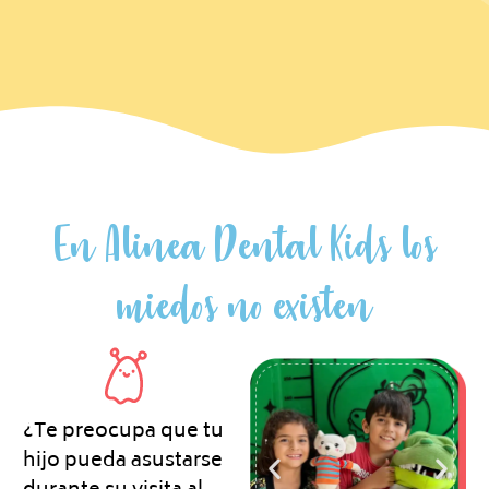
En Alinea Dental Kids los
miedos no existen
¿Te preocupa que tu
hijo pueda asustarse