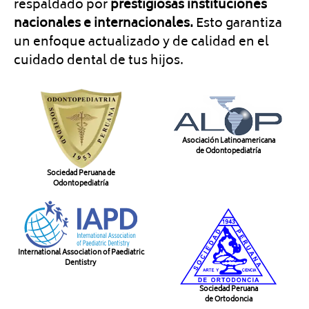
respaldado por
prestigiosas instituciones
nacionales e internacionales.
Esto garantiza
un enfoque actualizado y de calidad en el
cuidado dental de tus hijos.
Asociación Latinoamericana
de Odontopediatría
Sociedad Peruana de
Odontopediatría
International Association of Paediatric
Dentistry
Sociedad Peruana
de Ortodoncia