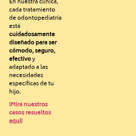
En nuestra clínica,
cada tratamiento
de odontopediatría
está
cuidadosamente
diseñado para ser
cómodo, seguro,
efectivo
y
adaptado a las
necesidades
específicas de tu
hijo.
¡Mira nuestros
casos resueltos
aquí!