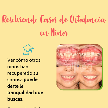
Resolviendo Casos de Ortodoncia
en Niños
Ver cómo otros
niños han
recuperado su
sonrisa
puede
darte la
tranquilidad que
buscas.