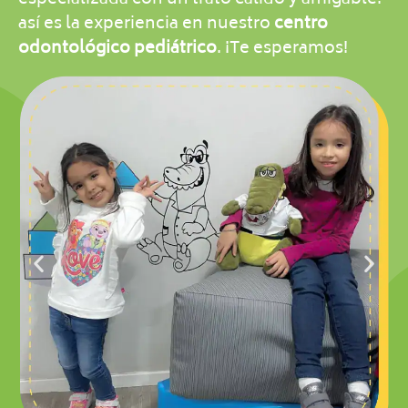
así es la experiencia en nuestro
centro
odontológico pediátrico
. ¡Te esperamos!