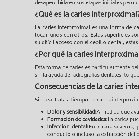
desapercibida en sus etapas iniciales pero
¿Qué es la caries interproximal
La caries interproximal es una forma de ca
tocan unos con otros. Estas superficies so
su difícil acceso con el cepillo dental, est
¿Por qué la caries interproxima
Esta forma de caries es particularmente pe
sin la ayuda de radiografías dentales, lo q
Consecuencias de la caries int
Si no se trata a tiempo, la caries interprox
Dolor y sensibilidad:
A medida que avan
Formación de cavidades:
La caries pu
Infección dental:
En casos severos, p
conducto o incluso la extracción del d