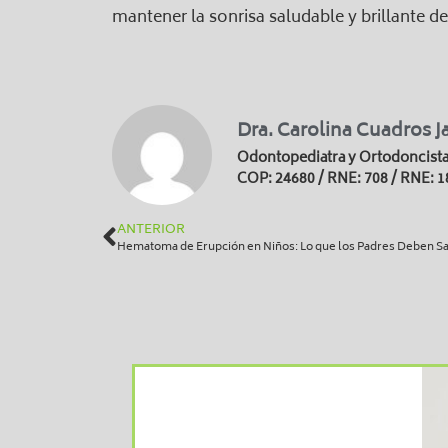
mantener la sonrisa saludable y brillante d
Dra. Carolina Cuadros J
Odontopediatra y Ortodoncist
COP: 24680 / RNE: 708 / RNE: 1
ANTERIOR
Hematoma de Erupción en Niños: Lo que los Padres Deben S