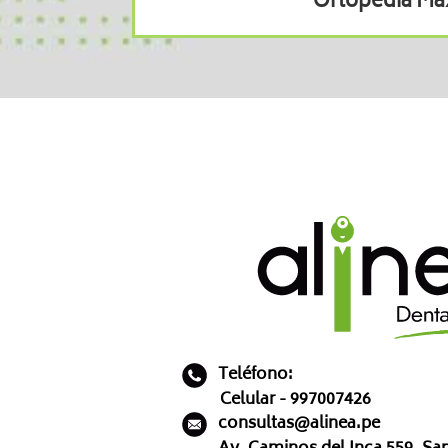
Ortopedia Max
Teléfono:
Celular - 997007426
consultas@alinea.pe