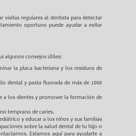
r visitas regulares al dentista para detectar
ratamiento oportuno puede ayudar a evitar
uí algunos consejos útiles:
minar la placa bacteriana y los residuos de
llo dental y pasta fluorada de más de 1000
 a los dientes y promover la formación de
gno temprano de caries.
iátrico y educar a los niños y sus familias
aciones sobre la salud dental de tu hijo o
ontactarnos. Estamos aquí para ayudarte a