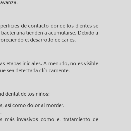
 avanza.
uperficies de contacto donde los dientes se
a bacteriana tienden a acumularse. Debido a
voreciendo el desarrollo de caries.
s etapas iniciales. A menudo, no es visible
 que sea detectada clínicamente.
ud dental de los niños:
es, así como dolor al morder.
.
tos más invasivos como el tratamiento de