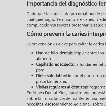
Importancia del diagnóstico te
Dado que la caries interproximal puede pasar
cualquier signo temprano de caries media
complicaciones severas preservar la salud d
Cómo prevenir la caries interp
La prevención es clave para evitar la carie
Uso de hilo dental:
Limpiar entre los 
alimentos.
Cepillado adecuado:
Es fundamental c
ppm.
Dieta saludable:
Limitar el consumo d
placa bacteriana.
Visitas regulares al dentista:
Programar 
En Alinea Dental Kids, nuestro equipo está
sobre la importancia de mantener una buen
necesitas asesoramiento adicional sobre 