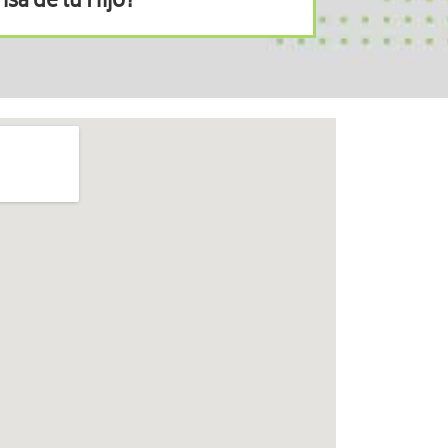
sa de tu Hijo?