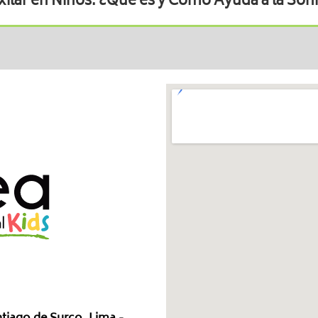
ilar en Niños: ¿Qué es y Cómo Ayuda a la Sonri