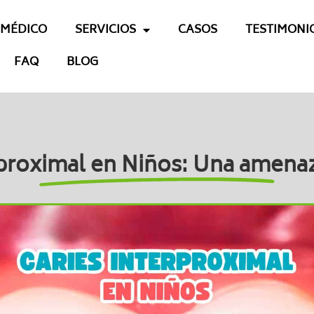
 MÉDICO
SERVICIOS
CASOS
TESTIMONI
FAQ
BLOG
rproximal en Niños: Una amenaz