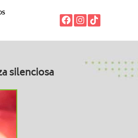
OS
a silenciosa