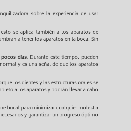
quilizadora sobre la experiencia de usar
 esto se aplica también a los aparatos de
umbran a tener los aparatos en la boca. Sin
 pocos días
. Durante este tiempo, pueden
 normal y es una señal de que los aparatos
que los dientes y las estructuras orales se
leto a los aparatos y podrán llevar a cabo
ne bucal para minimizar cualquier molestia
s necesarios y garantizar un progreso óptimo