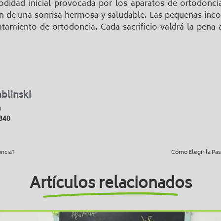
odidad inicial provocada por los aparatos de ortodonc
án de una sonrisa hermosa y saludable. Las pequeñas inco
ratamiento de ortodoncia. Cada sacrificio valdrá la pena a
ablinski
a
840
oncia?
Cómo Elegir la Pas
Artículos relacionados