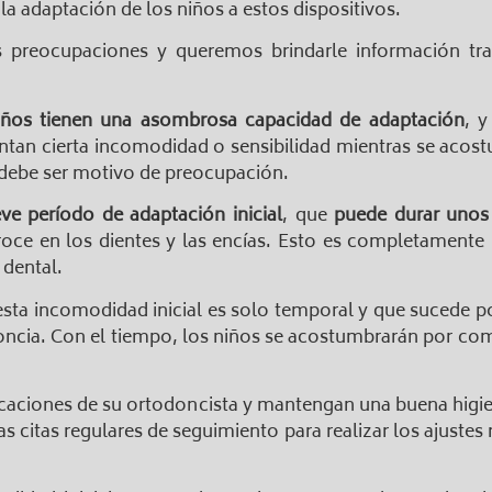
a adaptación de los niños a estos dispositivos.
 preocupaciones y queremos brindarle información tran
iños tienen una asombrosa capacidad de adaptación
, y
ientan cierta incomodidad o sensibilidad mientras se acost
 debe ser motivo de preocupación.
ve período de adaptación inicial
, que
puede durar unos
oce en los dientes y las encías. Esto es completamente
 dental.
esta incomodidad inicial es solo temporal y que sucede por
ncia. Con el tiempo, los niños se acostumbrarán por comp
icaciones de su ortodoncista y mantengan una buena higie
las citas regulares de seguimiento para realizar los ajuste