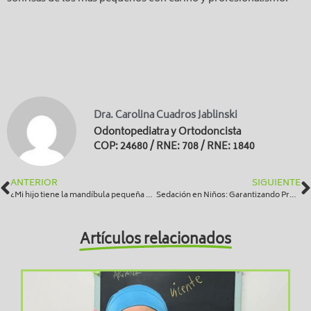
Dra. Carolina Cuadros Jablinski
Odontopediatra y Ortodoncista
COP: 24680 / RNE: 708 / RNE: 1840
ANTERIOR
SIGUIENTE
¿Mi hijo tiene la mandíbula pequeña o retraída? Causas y Tratamiento
Sedación en Niños: Garantizando Procedimientos Dentales Seguros y Amigables
Artículos relacionados