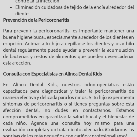
controlar la infección.
Eliminación cuidadosa de tejido de la encía alrededor del
diente.
Prevención de la Pericoronaritis
Para prevenir la pericoronaritis, es importante mantener una
buena higiene bucal, especialmente alrededor de los dientes en
erupción. Animar a tu hijo a cepillarse los dientes y usar hilo
dental regularmente puede ayudar a prevenir la acumulación
de bacterias y restos de alimentos que pueden desencadenar
esta afección.
Consulta con Especialistas en Alinea Dental Kids
En Alinea Dental Kids, nuestros odontopediatras están
capacitados para diagnosticar y tratar la pericoronaritis de
manera efectiva y delicada para los niños. Si tu hijo experimenta
síntomas de pericoronaritis o si tienes preguntas sobre esta
afección dental, no dudes en contactarnos. Estamos
comprometidos en garantizar la salud bucal y el bienestar de
cada niño. Agenda una consulta hoy mismo para una
evaluación completa y un tratamiento adecuado. ¡Cuidamos las
sonrisas de los más pequeños con cariño y profesionalismo!