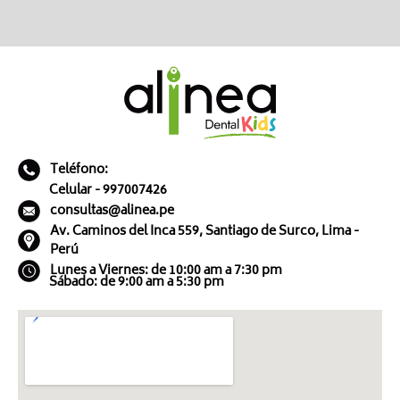
Teléfono:
Celular - 997007426
consultas@alinea.pe
Av. Caminos del Inca 559, Santiago de Surco, Lima -
Perú
Lunes a Viernes: de 10:00 am a 7:30 pm
Sábado: de 9:00 am a 5:30 pm