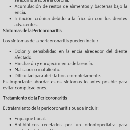
se acumule sobre la corona.
Acumulación de restos de alimentos y bacterias bajo la
encía.
Irritación crónica debido a la fricción con los dientes
adyacentes.
Síntomas de la Pericoronaritis
Los síntomas de la pericoronaritis pueden incluir:
Dolor y sensibilidad en la encía alrededor del diente
afectado.
Hinchazón y enrojecimiento de la encía.
Mal sabor o mal aliento.
Dificultad para abrir la boca completamente.
Es importante abordar estos síntomas lo antes posible para
evitar complicaciones.
Tratamiento de la Pericoronaritis
El tratamiento de la pericoronaritis puede incluir:
Enjuague bucal.
Antibióticos recetados por un odontopediatra para